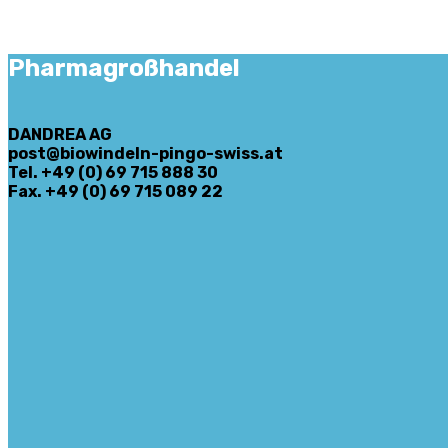
Pharmagroßhandel
DANDREA AG
post@biowindeln-pingo-swiss.at
Tel. +49 (0) 69 715 888 30
Fax. +49 (0) 69 715 089 22