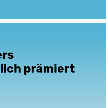
ers
lich prämiert