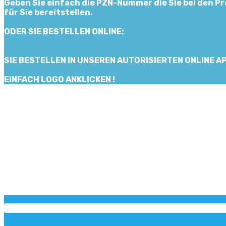
Geben Sie einfach die PZN-Nummer die Sie bei den P
für Sie bereitstellen.
ODER SIE BESTELLEN ONLINE:
SIE BESTELLEN IN UNSEREN AUTORISIERTEN ONLINE 
EINFACH LOGO ANKLICKEN !