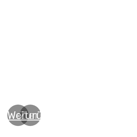
Weiter
Zurück