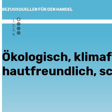
BEZUGSQUELLEN FÜR DEN HANDEL
Ökologisch, klima
hautfreundlich, sc