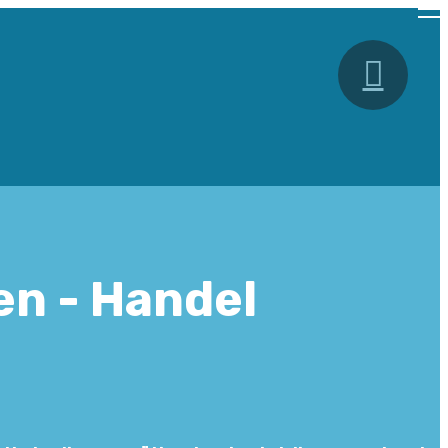
en - Handel