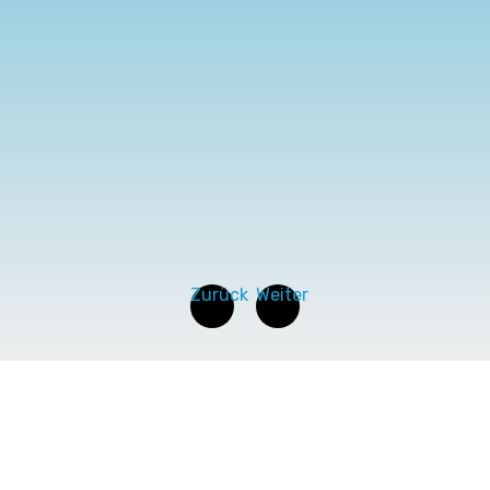
Zurück
Weiter