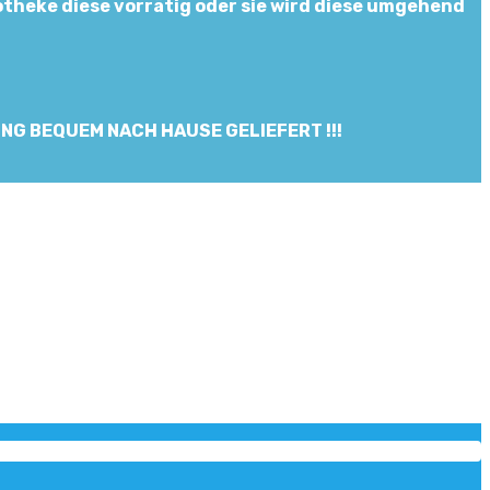
theke diese vorrätig oder sie wird diese umgehend
NG BEQUEM NACH HAUSE GELIEFERT !!!